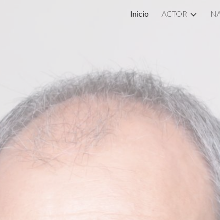
Inicio
ACTOR
N
ip to main content
Skip to navigat