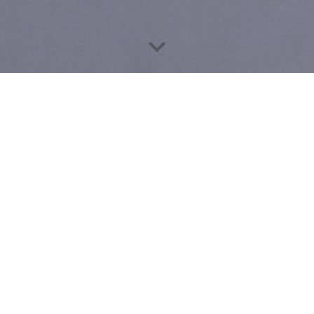
CALENDARIOS DE FUNCIONES
M
ME