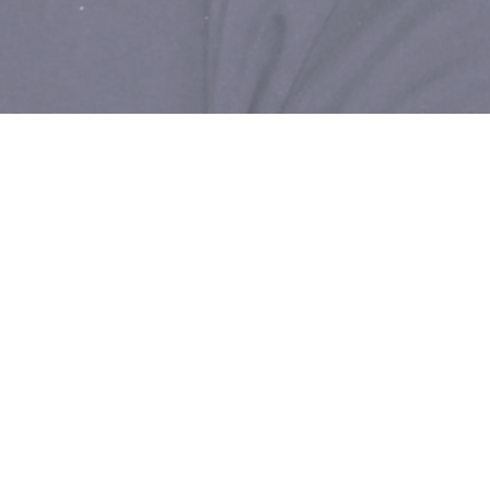
ES DE OCTUBRE
S DE
DICIEMBRE